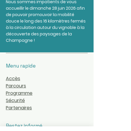
Nous sommes impatients de vous
accueillir le dimanche 28 juin 2026 afin
de pouvoir promouvoir la mobilité
douce le long des 16 kilomètres fermés
à la circulation autour du vignoble à la
découverte des paysages de la
Champagne !
Menu rapide
Accès
Parcours
Programme
Sécurité
Partenaires
Restez informé