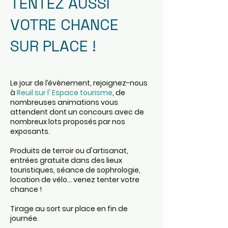
TENTEZ AUSSI
VOTRE CHANCE
SUR PLACE !
Le jour de l’évènement, rejoignez-nous
à
Reuil sur l' Espace tourisme
, de
nombreuses animations vous
attendent dont un concours avec de
nombreux lots proposés par nos
exposants.
Produits de terroir ou d'artisanat,
entrées gratuite dans des lieux
touristiques, séance de sophrologie,
location de vélo... venez tenter votre
chance !
Tirage au sort sur place en fin de
journée.