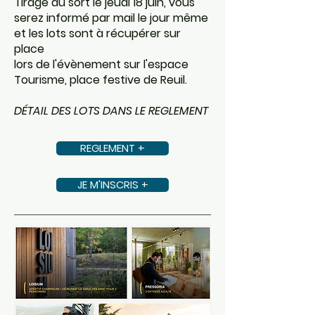
Tirage au sort le jeudi 18 juin, vous
serez informé par mail le jour même
et les lots sont à récupérer sur
place
lors de l'évènement sur l'espace
Tourisme, place festive de Reuil.
DÉTAIL DES LOTS DANS LE REGLEMENT
REGLEMENT +
JE M'INSCRIS +