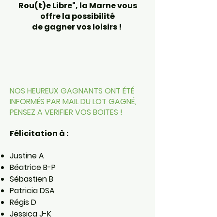
Rou(t)e Libre", la Marne vous
offre la possibilité
de gagner vos loisirs !
​NOS HEUREUX GAGNANTS ONT ÉTÉ
INFORMÉS PAR MAIL DU LOT GAGNÉ,
PENSEZ A VERIFIER VOS BOITES !
Félicitation à :
Justine A
Béatrice B-P
Sébastien B
Patricia DSA
Régis D
Jessica J-K